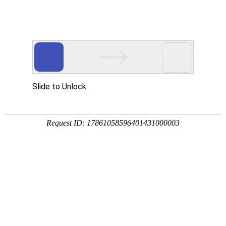
首页
产品中心
园林灌溉设备
农业灌溉设备
运动场灌溉设备
高压造雾设备
新闻中心
公司动态
行业动态
关于我们
案例中心
联系我们
搜索
您当前的位置
：
首页
>
信息动态
> 行业动态
返回
新闻导航