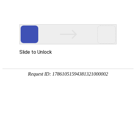
首页
产品中心
园林灌溉设备
农业灌溉设备
运动场灌溉设备
高压造雾设备
新闻中心
公司动态
行业动态
关于我们
案例中心
联系我们
搜索
您当前的位置
：
首页
>
信息动态
> 公司动态
返回
新闻导航