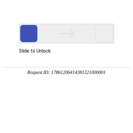
首页
产品中心
园林灌溉设备
农业灌溉设备
运动场灌溉设备
高压造雾设备
新闻中心
公司动态
行业动态
关于我们
案例中心
联系我们
搜索
您当前的位置
：
首页
>
产品中心
>
园林灌溉设备
>
喷头体
返回
产品导航