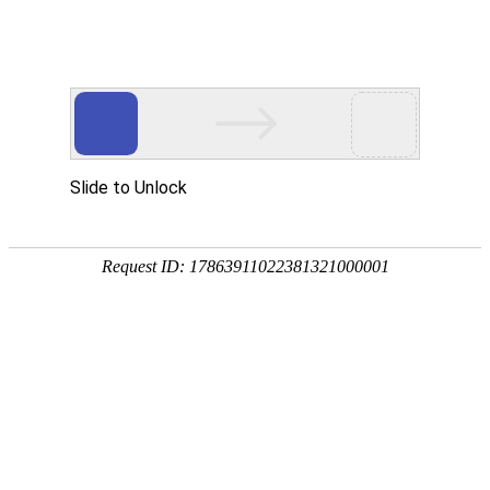
首页
产品中心
园林灌溉设备
农业灌溉设备
运动场灌溉设备
高压造雾设备
新闻中心
公司动态
行业动态
关于我们
案例中心
联系我们
搜索
您当前的位置
：
首页
>
产品中心
>
园林灌溉设备
>
园林散射喷
头
返回
产品导航