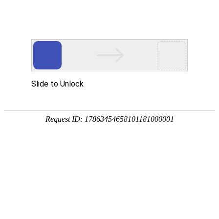
首页
产品中心
园林灌溉设备
农业灌溉设备
运动场灌溉设备
高压造雾设备
新闻中心
公司动态
行业动态
关于我们
案例中心
联系我们
搜索
您当前的位置
：
首页
>
产品中心
>
高压造雾设备
返回
产品导航